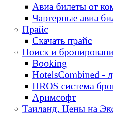
Авиа билеты от к
Чартерные авиа б
Прайс
Скачать прайс
Поиск и бронировани
Booking
HotelsCombined - 
HROS система бро
Аримсофт
Таиланд. Цены на Экс