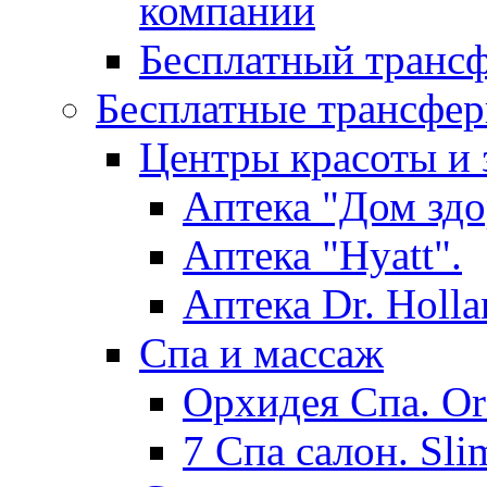
компании
Бесплатный трансф
Бесплатные трансфер
Центры красоты и 
Аптека "Дом здо
Аптека "Hyatt".
Аптека Dr. Holla
Спа и массаж
Орхидея Спа. Or
7 Спа салон. Sli