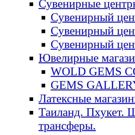
Сувенирные центр
Сувенирный цен
Сувенирный цен
Сувенирный цен
Ювелирные магаз
WOLD GEMS C
GEMS GALLER
Латексные магазин
Таиланд. Пхукет. 
трансферы.