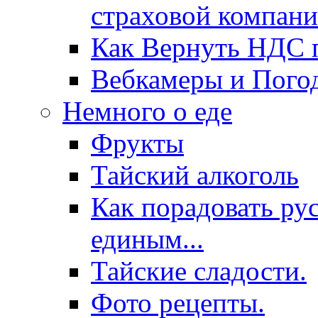
страховой компани
Как Вернуть НДС п
Вебкамеры и Пого
Немного о еде
Фрукты
Тайский алкоголь
Как порадовать ру
единым...
Тайские сладости.
Фото рецепты.