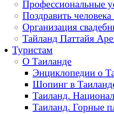
Профессиональные у
Поздравить человека
Организация свадеб
Тайланд Паттайя Арен
Туристам
О Таиланде
Энциклопедии о Та
Шопинг в Таиланд
Таиланд. Национал
Таиланд. Горные п