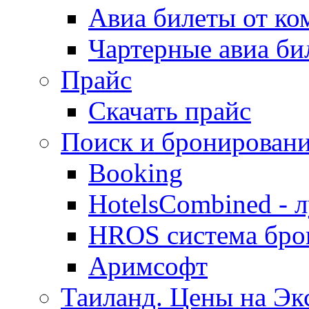
Авиа билеты от к
Чартерные авиа б
Прайс
Скачать прайс
Поиск и бронировани
Booking
HotelsCombined - 
HROS система бро
Аримсофт
Таиланд. Цены на Экс