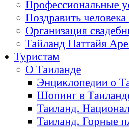
Профессиональные у
Поздравить человека
Организация свадеб
Тайланд Паттайя Арен
Туристам
О Таиланде
Энциклопедии о Та
Шопинг в Таиланд
Таиланд. Национал
Таиланд. Горные п