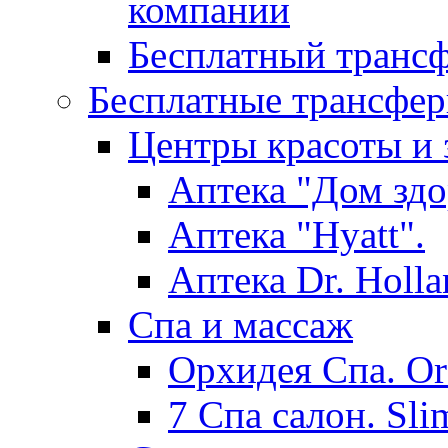
компании
Бесплатный трансф
Бесплатные трансфер
Центры красоты и 
Аптека "Дом здо
Аптека "Hyatt".
Аптека Dr. Holla
Спа и массаж
Орхидея Спа. Or
7 Спа салон. Sli