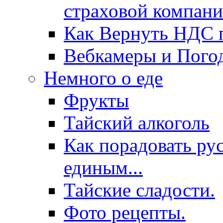
страховой компани
Как Вернуть НДС п
Вебкамеры и Пого
Немного о еде
Фрукты
Тайский алкоголь
Как порадовать ру
единым...
Тайские сладости.
Фото рецепты.