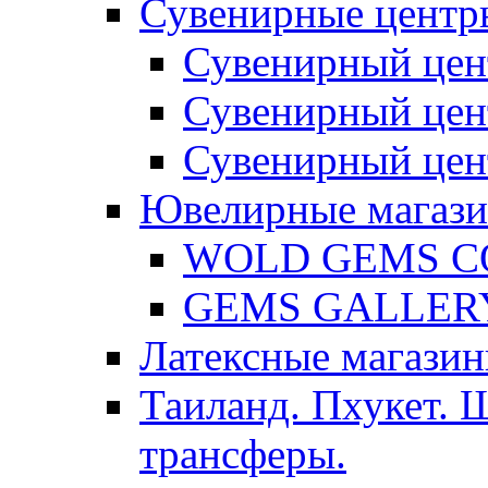
Сувенирные центр
Сувенирный цен
Сувенирный цен
Сувенирный цен
Ювелирные магаз
WOLD GEMS C
GEMS GALLER
Латексные магазин
Таиланд. Пхукет. 
трансферы.